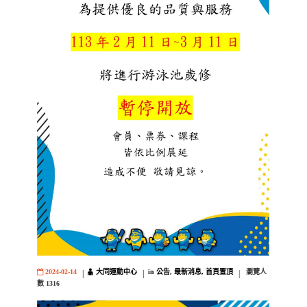
大同運動中心
公告
最新消息
首頁置頂
2024-02-14
in
,
,
瀏覽人
數
1316