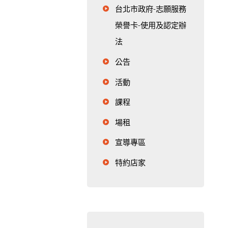
台北市政府-志願服務
榮譽卡-使用及認定辦
法
公告
活動
課程
場租
宣導專區
特約店家