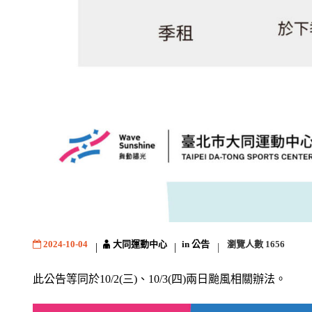
大同運動中心
公告
2024-10-04
in
瀏覽人數
1656
此公告等同於10/2(三)、10/3(四)兩日颱風相關辦法。