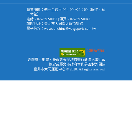
營業時間：週一至週日 06：00～22：00（除夕、初
一休館）
電話：02-2592-0055 | 傳真：02-2592-0045
場館地址：臺北市大同區大龍街51號
wavesunshine@wdygsports.com.tw
電子信箱：
(另開新視窗)
逢颱風、地震、豪雨等天災均依照行政院人事行政
總處或臺北市政府宣佈是否對外開放
臺北市大同運動中心 © 2020. All rights reserved.