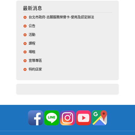
最新消息
台北市政府-志願服務榮譽卡-使用及認定辦法
公告
活動
課程
場租
宣導專區
特約店家