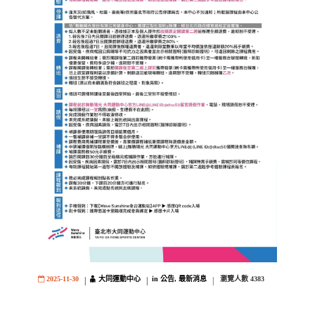
大同運動中心
公告
最新消息
2025-11-30
in
,
瀏覽人數
4383