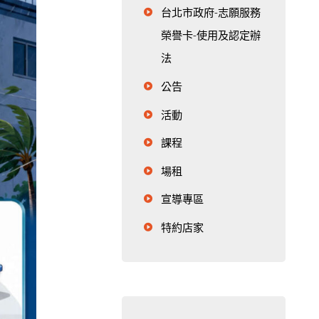
台北市政府-志願服務
榮譽卡-使用及認定辦
法
公告
活動
課程
場租
宣導專區
特約店家